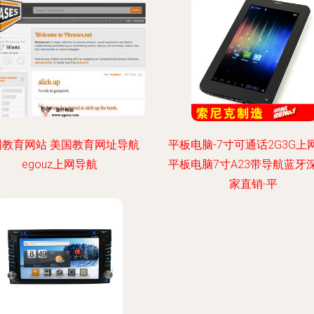
国教育网站 美国教育网址导航
平板电脑-7寸可通话2G3G上
egouz上网导航
平板电脑7寸A23带导航蓝牙
家直销-平.