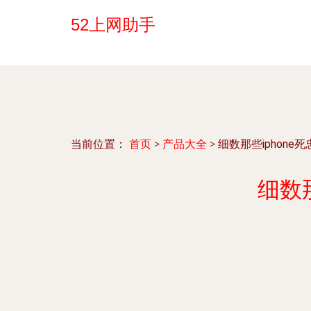
52上网助手
当前位置：
首页
>
产品大全
>
细数那些iphon
细数