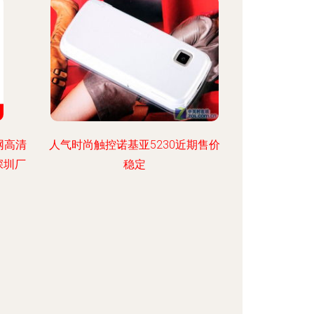
网高清
人气时尚触控诺基亚5230近期售价
深圳厂
稳定