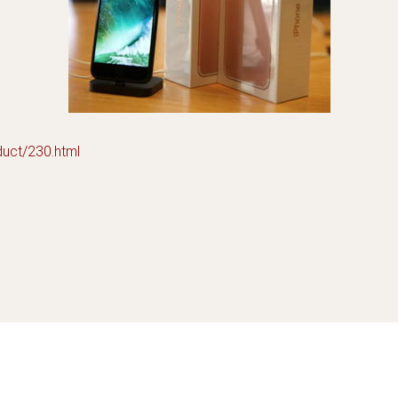
t/230.html