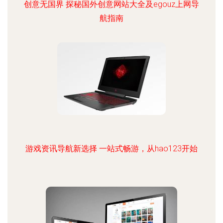
创意无国界 探秘国外创意网站大全及egouz上网导
航指南
游戏资讯导航新选择 一站式畅游，从hao123开始