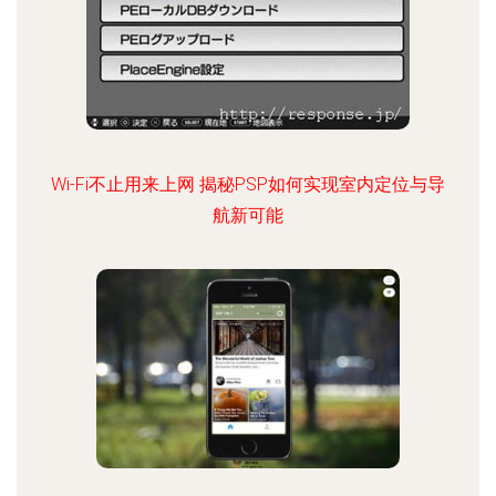
Wi-Fi不止用来上网 揭秘PSP如何实现室内定位与导
航新可能