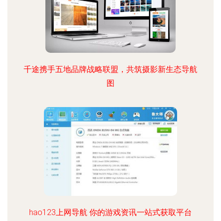
千途携手五地品牌战略联盟，共筑摄影新生态导航
图
hao123上网导航 你的游戏资讯一站式获取平台