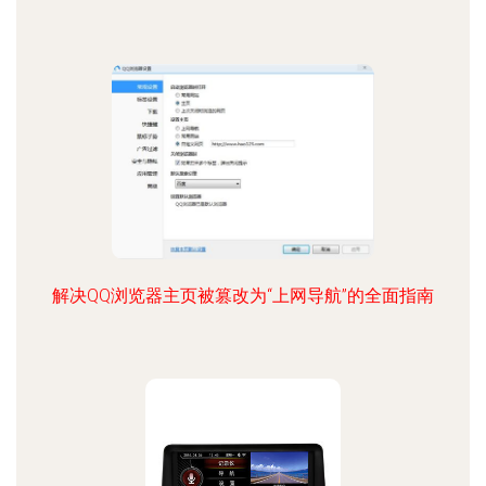
解决QQ浏览器主页被篡改为“上网导航”的全面指南