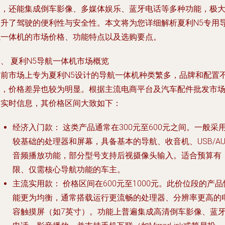
引，还能集成倒车影像、多媒体娱乐、蓝牙电话等多种功能，极
提升了驾驶的便利性与安全性。本文将为您详细解析夏利N5专用
航一体机的市场价格、功能特点以及选购要点。
、 夏利N5导航一体机市场概览
目前市场上专为夏利N5设计的导航一体机种类繁多，品牌和配置
同，价格差异也较为明显。根据主流电商平台及汽车配件批发市
的实时信息，其价格区间大致如下：
经济入门款：
这类产品通常在300元至600元之间。一般采
较基础的处理器和屏幕，具备基本的导航、收音机、USB/AU
音频播放功能，部分型号支持后视摄像头输入。适合预算有
限、仅需核心导航功能的车主。
主流实用款：
价格区间在600元至1000元。此价位段的产品
能更为均衡，通常搭载运行更流畅的处理器、分辨率更高的
容触摸屏（如7英寸）。功能上普遍集成高清倒车影像、蓝