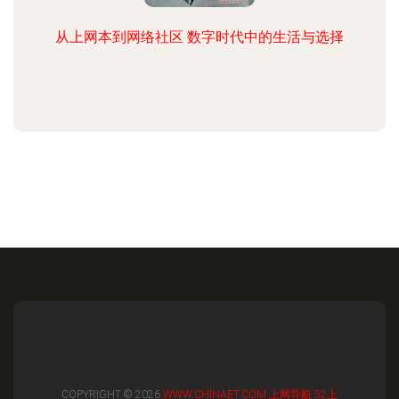
从上网本到网络社区 数字时代中的生活与选择
COPYRIGHT © 2026
WWW.CHINAET.COM
上网导航
52上