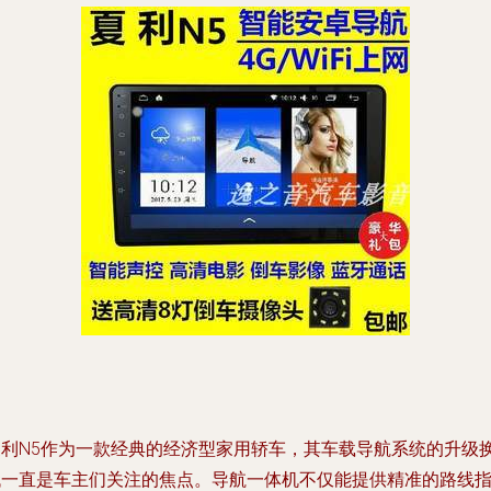
夏利N5作为一款经典的经济型家用轿车，其车载导航系统的升级
代一直是车主们关注的焦点。导航一体机不仅能提供精准的路线