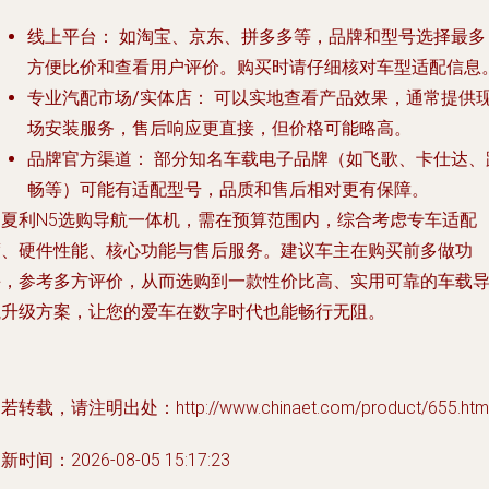
线上平台：
如淘宝、京东、拼多多等，品牌和型号选择最多
方便比价和查看用户评价。购买时请仔细核对车型适配信息
专业汽配市场/实体店：
可以实地查看产品效果，通常提供
场安装服务，售后响应更直接，但价格可能略高。
品牌官方渠道：
部分知名车载电子品牌（如飞歌、卡仕达、
畅等）可能有适配型号，品质和售后相对更有保障。
为夏利N5选购导航一体机，需在预算范围内，综合考虑专车适配
度、硬件性能、核心功能与售后服务。建议车主在购买前多做功
课，参考多方评价，从而选购到一款性价比高、实用可靠的车载
航升级方案，让您的爱车在数字时代也能畅行无阻。
若转载，请注明出处：http://www.chinaet.com/product/655.htm
新时间：2026-08-05 15:17:23