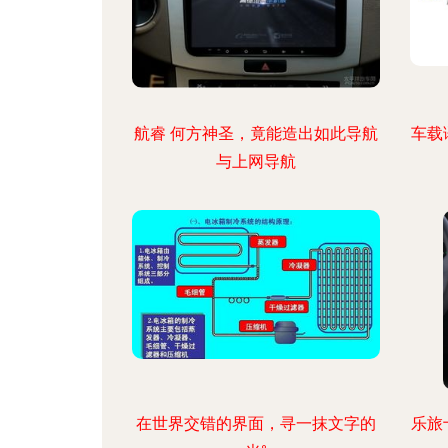
航睿 何方神圣，竟能造出如此导航
车载
与上网导航
在世界交错的界面，寻一抹文字的
乐旅