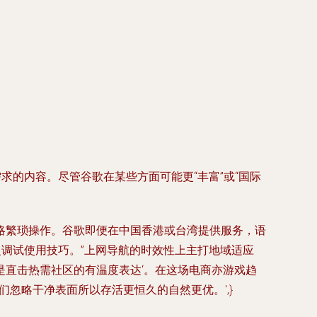
求的内容。尽管谷歌在某些方面可能更“丰富”或“国际
略繁琐操作。谷歌即便在中国香港或台湾提供服务，语
复调试使用技巧。”上网导航的时效性上主打地域适应
直击热需社区的有温度表达‘。在这场电商亦游戏趋
忽略干净表面所以存活更恒久的自然更优。',}