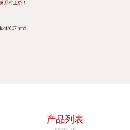
脉系时土桥！
t/667.html
产品列表