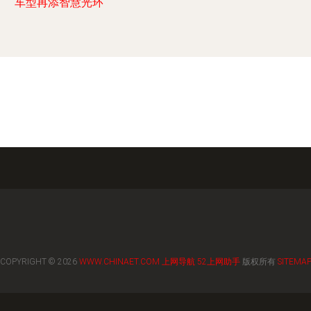
车型再添智慧光环
COPYRIGHT © 2026
WWW.CHINAET.COM
上网导航
52上网助手
版权所有
SITEMA