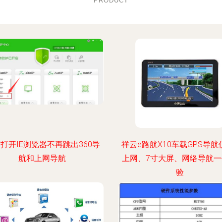
PRODUCT
打开IE浏览器不再跳出360导
祥云e路航X10车载GPS导航仪
航和上网导航
上网、7寸大屏、网络导航
验