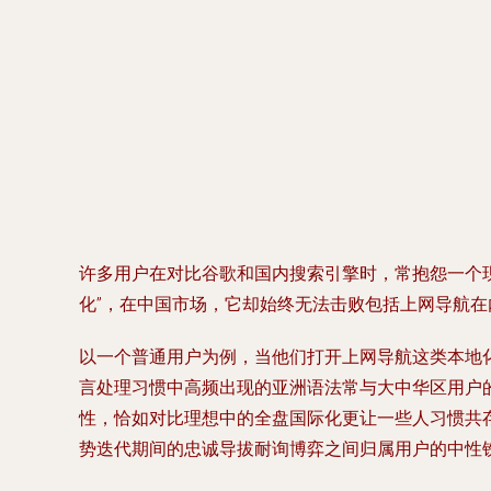
许多用户在对比谷歌和国内搜索引擎时，常抱怨一个现
化”，在中国市场，它却始终无法击败包括上网导航
以一个普通用户为例，当他们打开上网导航这类本地
言处理习惯中高频出现的亚洲语法常与大中华区用户的
性，恰如对比理想中的全盘国际化更让一些人习惯共
势迭代期间的忠诚导拔耐询博弈之间归属用户的中性铁