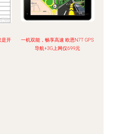
仅是开
一机双能，畅享高速 欧恩N7T GPS
导航+3G上网仅699元