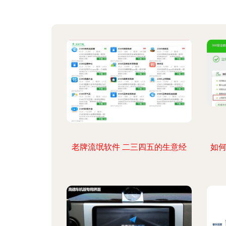
老牌流氓软件 二三四五的生意经
如何