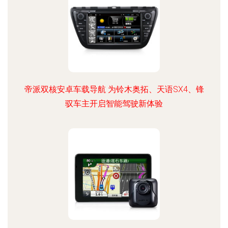
帝派双核安卓车载导航 为铃木奥拓、天语SX4、锋
驭车主开启智能驾驶新体验