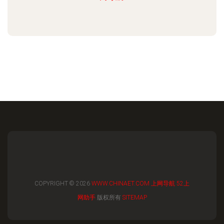
COPYRIGHT © 2026
WWW.CHINAET.COM
上网导航
52上
网助手
版权所有
SITEMAP