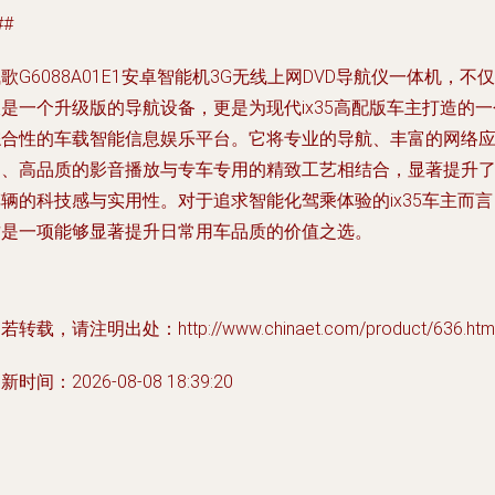
##
歌G6088A01E1安卓智能机3G无线上网DVD导航仪一体机，不仅
是一个升级版的导航设备，更是为现代ix35高配版车主打造的一
综合性的车载智能信息娱乐平台。它将专业的导航、丰富的网络
用、高品质的影音播放与专车专用的精致工艺相结合，显著提升
辆的科技感与实用性。对于追求智能化驾乘体验的ix35车主而言
这是一项能够显著提升日常用车品质的价值之选。
若转载，请注明出处：http://www.chinaet.com/product/636.htm
新时间：2026-08-08 18:39:20