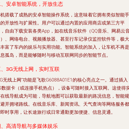
二、安卓智能系统，开放生态
该机搭载了成熟的安卓智能操作系统，这意味着它拥有类似智能
机的开放性与扩展性。用户可以通过内置的应用商店或第三方平
台，自由下载安装各类App，如在线音乐软件（QQ音乐、网易云
乐）、网络电台、视频播放器、甚至行车记录仪监控软件等，极
地丰富了车内的娱乐与实用功能。智能系统的加入，让车机不再
信息孤岛，而是能够随时与移动互联网同步的智能节点。
三、3G无线上网，实时互联
3G无线上网”功能是飞歌G6088A01E1的核心亮点之一。通过插入
3G数据卡（或连接手机热点），设备可随时接入互联网。这使得
时在线导航成为可能，导航地图可以获取最新的路况信息，智能
划避开拥堵路线。在线音乐库、新闻资讯、天气查询等网络服务
能即时享用，让长途旅行或日常通勤更加便捷、信息灵通。
四、高清导航与多媒体娱乐