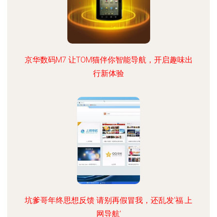
京华数码M7 让TOM猫伴你智能导航，开启趣味出
行新体验
坑爹哥年终思想反馈 请别再假冒我，还乱发‘福.上
网导航’