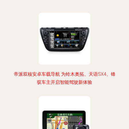
帝派双核安卓车载导航 为铃木奥拓、天语SX4、锋
驭车主开启智能驾驶新体验