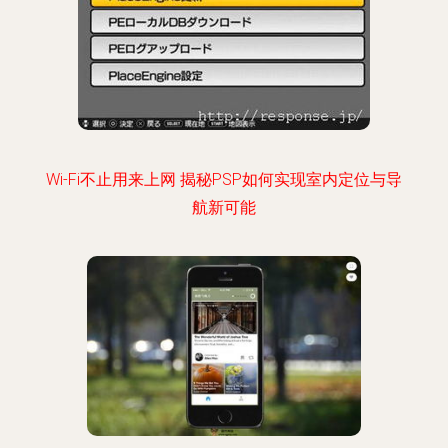
Wi-Fi不止用来上网 揭秘PSP如何实现室内定位与导
航新可能