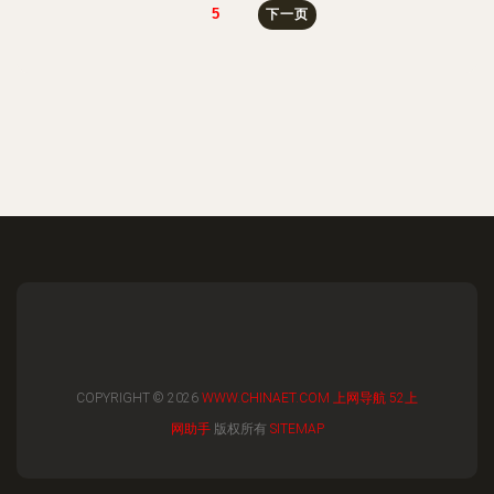
5
下一页
COPYRIGHT © 2026
WWW.CHINAET.COM
上网导航
52上
网助手
版权所有
SITEMAP