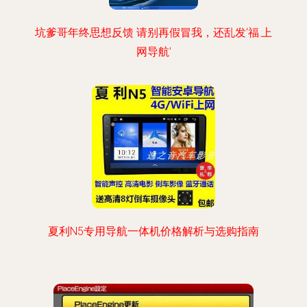
坑爹哥年终思想反馈 请别再假冒我，还乱发‘福.上
网导航’
夏利N5专用导航一体机价格解析与选购指南