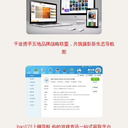
千途携手五地品牌战略联盟，共筑摄影新生态导航
图
hao123上网导航 你的游戏资讯一站式获取平台