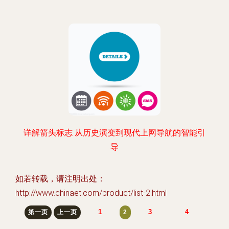
详解箭头标志 从历史演变到现代上网导航的智能引
导
如若转载，请注明出处：
http://www.chinaet.com/product/list-2.html
1
3
4
第一页
上一页
2