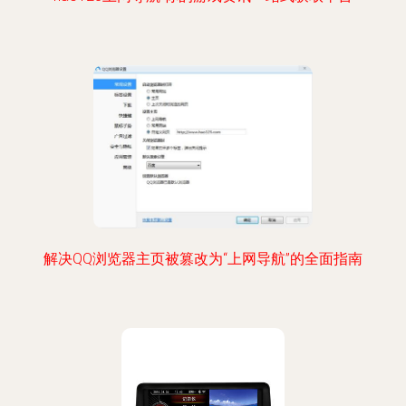
解决QQ浏览器主页被篡改为“上网导航”的全面指南